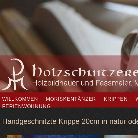
Navigation
WILLKOMMEN
MORISKENTÄNZER
KRIPPEN
überspringen
FERIENWOHNUNG
Handgeschnitzte Krippe 20cm in natur od