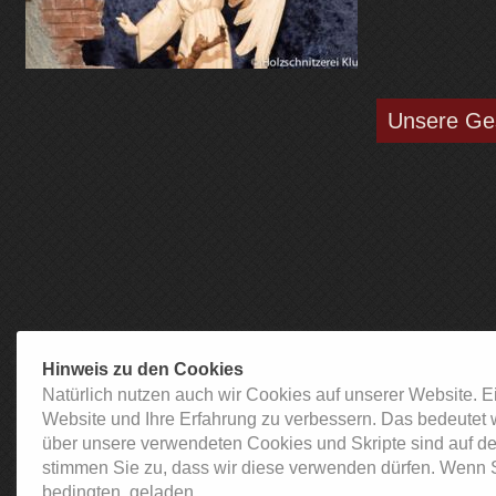
Unsere Ge
Hinweis zu den Cookies
Natürlich nutzen auch wir Cookies auf unserer Website. E
Website und Ihre Erfahrung zu verbessern. Das bedeutet 
über unsere verwendeten Cookies und Skripte sind auf de
stimmen Sie zu, dass wir diese verwenden dürfen. Wenn S
bedingten, geladen.