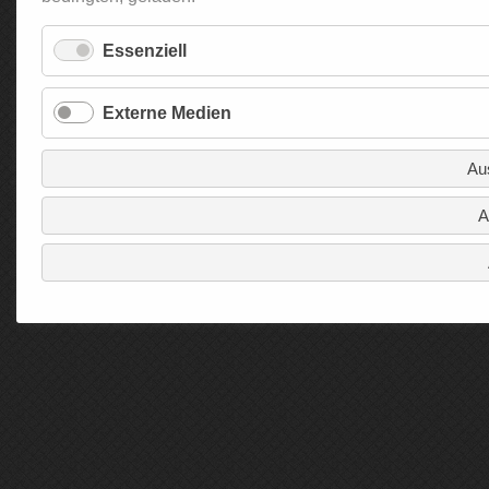
Essenziell
Externe Medien
Au
A