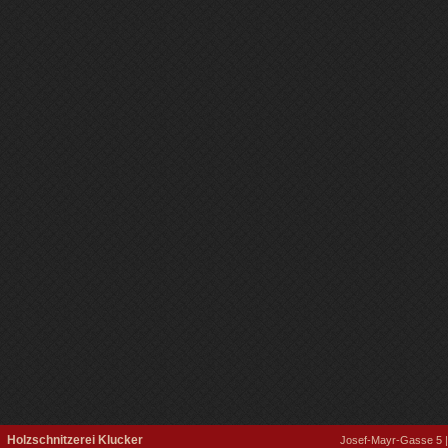
Holzschnitzerei Klucker
Josef-Mayr-Gasse 5 