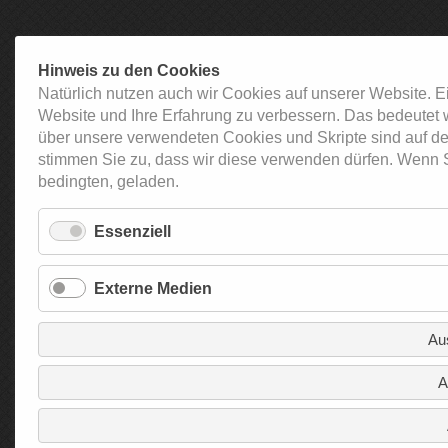
Hinweis zu den Cookies
Natürlich nutzen auch wir Cookies auf unserer Website. E
Website und Ihre Erfahrung zu verbessern. Das bedeutet 
über unsere verwendeten Cookies und Skripte sind auf de
stimmen Sie zu, dass wir diese verwenden dürfen. Wenn S
bedingten, geladen.
Essenziell
Externe Medien
Au
A